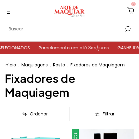
0
CIONADOS
Parcelamento em até 3x s/juros
GANHE 10% OFF
Início
.
Maquiagens
.
Rosto
.
Fixadores de Maquiagem
Fixadores de
Maquiagem
Ordenar
Filtrar