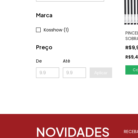
Marca
Kosshow (1)
PINCE
SOBRA
1 CO
Preço
R$9,
R$9,4
De
Até
Aplicar
NOVIDADES
RECEB