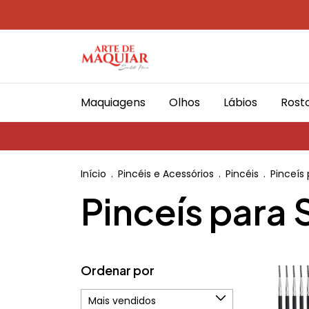
Maquiagens
Olhos
Lábios
Rost
Início
.
Pincéis e Acessórios
.
Pincéis
.
Pinceís
Pinceís para
Ordenar por