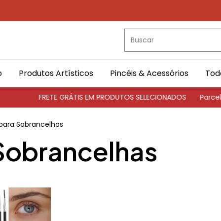
o
Produtos Artísticos
Pincéis & Acessórios
Tod
FRETE GRÁTIS EM PRODUTOS SELECIONADOS
Parcela
 para Sobrancelhas
 Sobrancelhas