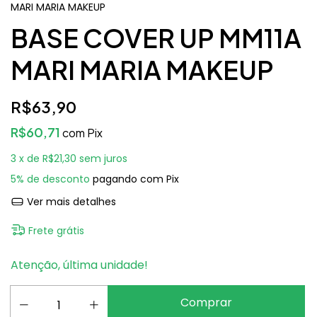
MARI MARIA MAKEUP
BASE COVER UP MM11A
MARI MARIA MAKEUP
R$63,90
R$60,71
com
Pix
3
x de
R$21,30
sem juros
5% de desconto
pagando com Pix
Ver mais detalhes
Frete grátis
Atenção, última unidade!