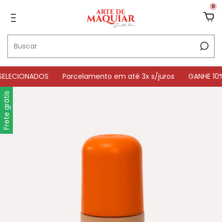
0
CIONADOS
Parcelamento em até 3x s/juros
GANHE 10% OF
Frete grátis