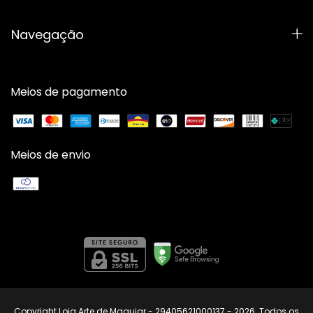
Navegação
Meios de pagamento
Meios de envio
Copyright Loja Arte de Maquiar - 29405621000137 - 2026. Todos os