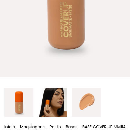
Início
.
Maquiagens
.
Rosto
.
Bases
.
BASE COVER UP MM11A