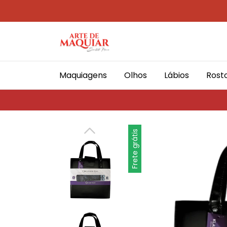
Maquiagens
Olhos
Lábios
Rost
Frete grátis