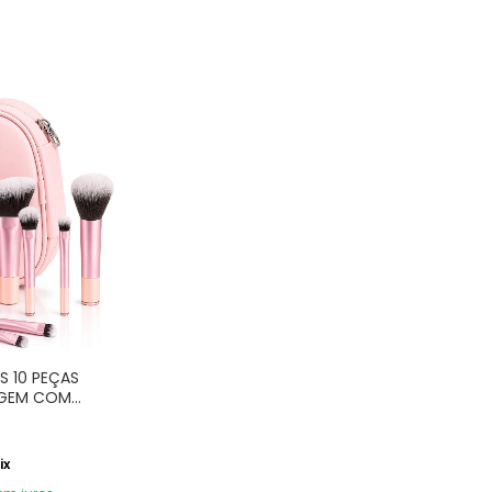
IS 10 PEÇAS
AGEM COM
ix