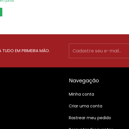
em juros
A TUDO EM PRIMEIRA MÃO.
Navegação
Minha conta
Criar uma conta
Rastrear meu pedido