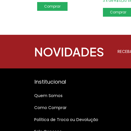
3
x
de
R$13,30
s
NOVIDADES
RECEB
Institucional
Quem Somos
Como Comprar
Política de Troca ou Devolução