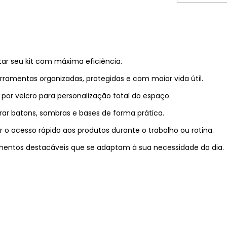
tar seu kit com máxima eficiência.
amentas organizadas, protegidas e com maior vida útil.
 por velcro para personalização total do espaço.
rar batons, sombras e bases de forma prática.
r o acesso rápido aos produtos durante o trabalho ou rotina.
timentos destacáveis que se adaptam à sua necessidade do dia.