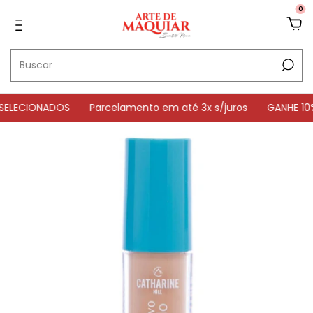
0
ECIONADOS
Parcelamento em até 3x s/juros
GANHE 10% OF