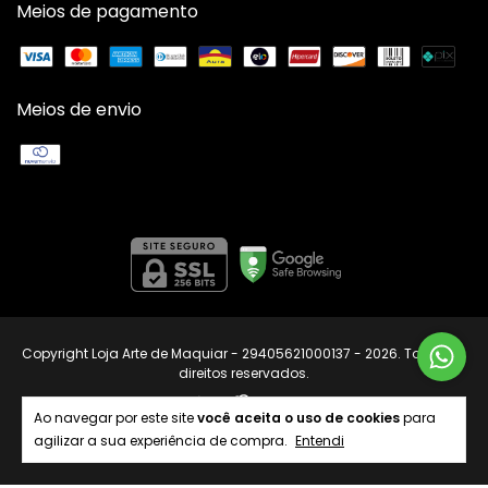
Meios de pagamento
Meios de envio
Copyright Loja Arte de Maquiar - 29405621000137 - 2026. Todos os
direitos reservados.
Ao navegar por este site
você aceita o uso de cookies
para
agilizar a sua experiência de compra.
Entendi