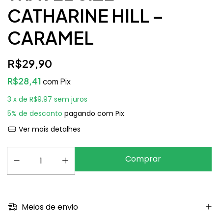
CATHARINE HILL –
CARAMEL
R$29,90
R$28,41
com
Pix
3
x de
R$9,97
sem juros
5% de desconto
pagando com Pix
Ver mais detalhes
Meios de envio