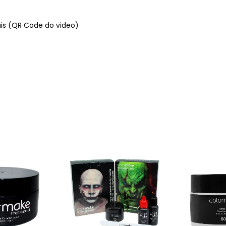
ais (QR Code do video)