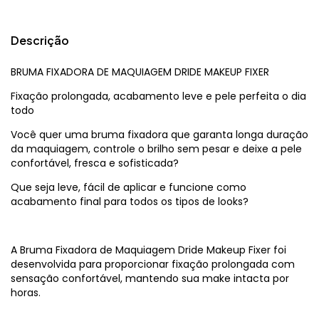
Descrição
BRUMA FIXADORA DE MAQUIAGEM DRIDE MAKEUP FIXER
Fixação prolongada, acabamento leve e pele perfeita o dia
todo
Você quer uma bruma fixadora que garanta longa duração
da maquiagem, controle o brilho sem pesar e deixe a pele
confortável, fresca e sofisticada?
Que seja leve, fácil de aplicar e funcione como
acabamento final para todos os tipos de looks?
A Bruma Fixadora de Maquiagem Dride Makeup Fixer foi
desenvolvida para proporcionar fixação prolongada com
sensação confortável, mantendo sua make intacta por
horas.