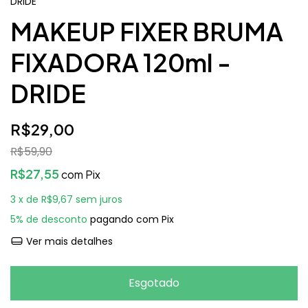
DRIDE
MAKEUP FIXER BRUMA
FIXADORA 120ml -
DRIDE
R$29,00
R$59,90
R$27,55
com
Pix
3
x de
R$9,67
sem juros
5% de desconto
pagando com Pix
Ver mais detalhes