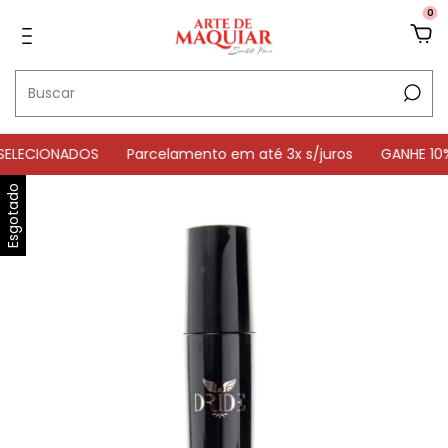
0
CIONADOS
Parcelamento em até 3x s/juros
GANHE 10% OF
Esgotado