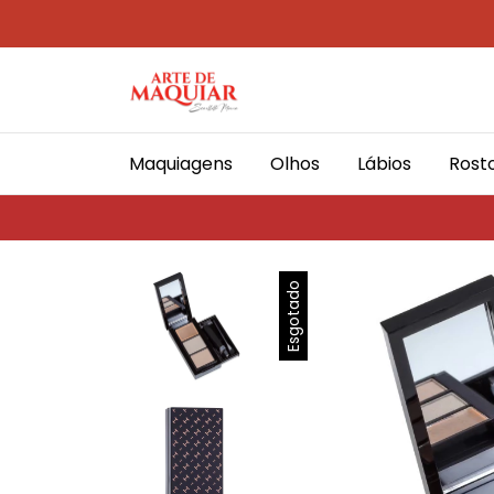
Maquiagens
Olhos
Lábios
Rost
Esgotado