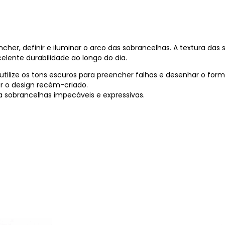
her, definir e iluminar o arco das sobrancelhas. A textura das 
lente durabilidade ao longo do dia.
ilize os tons escuros para preencher falhas e desenhar o form
ar o design recém-criado.
a sobrancelhas impecáveis e expressivas.