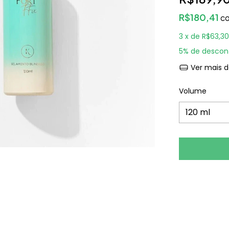
R$180,41
c
3
x de
R$63,30
5% de descon
Ver mais d
Volume