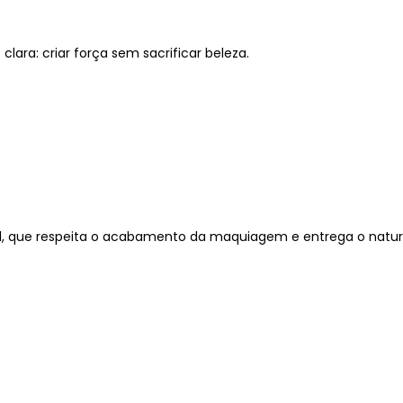
ara: criar força sem sacrificar beleza.
l, que respeita o acabamento da maquiagem e entrega o natural