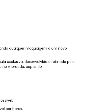
elevando qualquer maquiagem a um novo
la exclusiva, desenvolvida e refinada pela
ta no mercado, capaz de:
ossível;
el por horas.