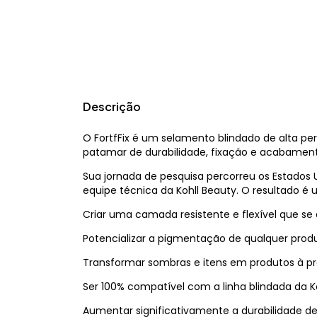
Descrição
O FortfFix é um selamento blindado de alta p
patamar de durabilidade, fixação e acabamento
Sua jornada de pesquisa percorreu os Estados 
equipe técnica da Kohll Beauty. O resultado é
Criar uma camada resistente e flexível que se 
Potencializar a pigmentação de qualquer produ
Transformar sombras e itens em produtos à pr
Ser 100% compatível com a linha blindada da Ko
Aumentar significativamente a durabilidade 