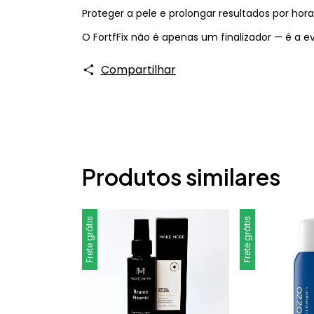
Proteger a pele e prolongar resultados por hora
O FortfFix não é apenas um finalizador — é a e
Compartilhar
Produtos similares
Frete grátis
Frete grátis