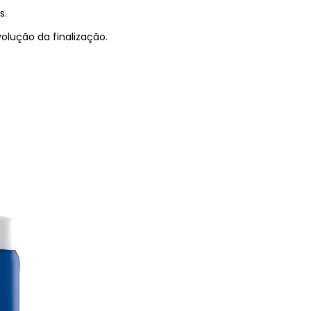
s.
volução da finalização.