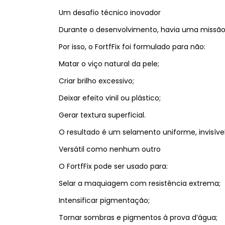
Um desafio técnico inovador
Durante o desenvolvimento, havia uma missão cl
Por isso, o FortfFix foi formulado para não:
Matar o viço natural da pele;
Criar brilho excessivo;
Deixar efeito vinil ou plástico;
Gerar textura superficial.
O resultado é um selamento uniforme, invisíve
Versátil como nenhum outro
O FortfFix pode ser usado para:
Selar a maquiagem com resistência extrema;
Intensificar pigmentação;
Tornar sombras e pigmentos à prova d’água;