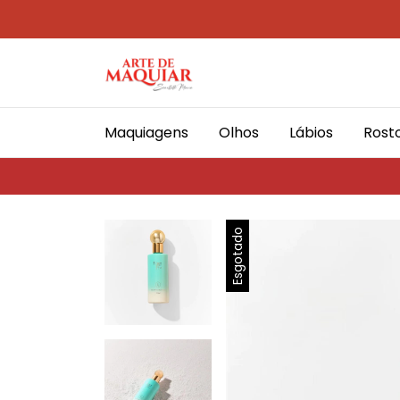
Maquiagens
Olhos
Lábios
Rost
Esgotado