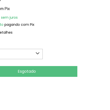
om
Pix
sem juros
to
pagando com Pix
etalhes